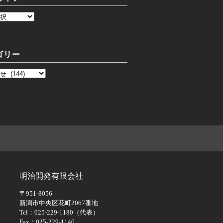
ゴリー
明治開発有限会社
〒951-8056
新潟市中央区花町2067番地
Tel：025-229-1180（代表）
Fax：025-229-1140