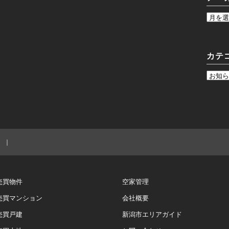
カテ
｜
売買物件
空家管理
売買マンション
会社概要
売買戸建
新潟市エリアガイド