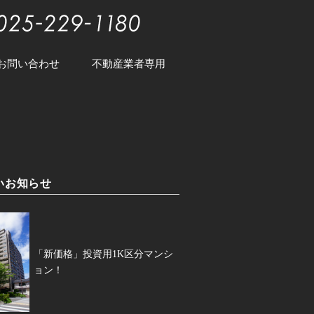
お問い合わせ
不動産業者専用
いお知らせ
「新価格」投資用1K区分マンシ
ョン！