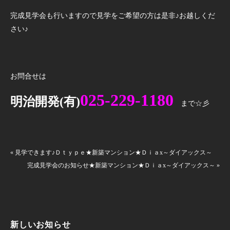
完成見学会も行いますので見学をご希望の方は是非♪お越しくだ
さい♪
お問合せは
025-229-1180
明治開発(有)
まで☆彡
« 見学できます♪Ｄｔｙｐｅ★新築マンション★Ｄｉａx～ダイアックス～
完成見学会のお知らせ★新築マンション★Ｄｉａx～ダイアックス～ »
新しいお知らせ