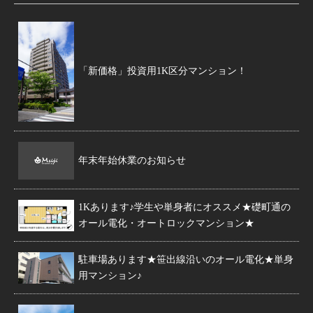
「新価格」投資用1K区分マンション！
年末年始休業のお知らせ
1Kあります♪学生や単身者にオススメ★礎町通の
オール電化・オートロックマンション★
駐車場あります★笹出線沿いのオール電化★単身
用マンション♪