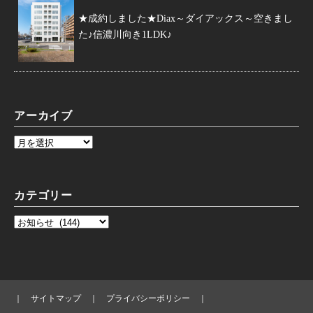
★成約しました★Diax～ダイアックス～空きまし
た♪信濃川向き1LDK♪
アーカイブ
カテゴリー
｜
サイトマップ
｜
プライバシーポリシー
｜