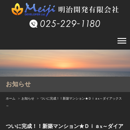
お知らせ
ホーム
>
お知らせ
> ついに完成！！新築マンション★Ｄｉａx～ダイアックス
～
ついに完成！！新築マンション★Ｄｉａx～ダイア