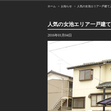
ホーム
>
お知らせ
> 人気の女池エリア一戸建て
人気の女池エリア一戸建
2016年01月04日