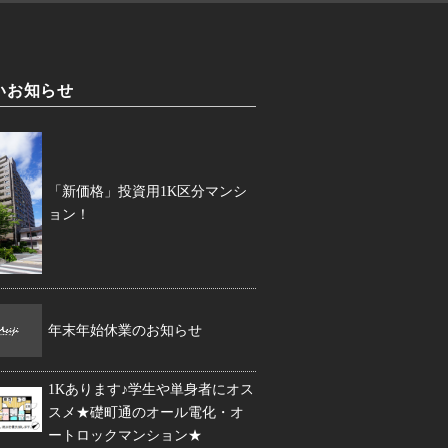
いお知らせ
「新価格」投資用1K区分マンシ
ョン！
年末年始休業のお知らせ
1Kあります♪学生や単身者にオス
スメ★礎町通のオール電化・オ
ートロックマンション★