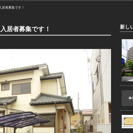
入居者募集です！
新し
て入居者募集です！