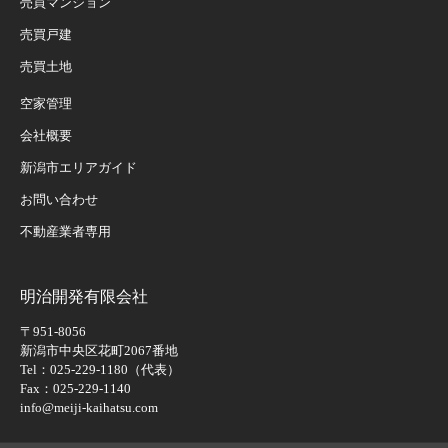
売買マンション
売買戸建
売買土地
空家管理
会社概要
新潟市エリアガイド
お問い合わせ
不動産業者専用
明治開発有限会社
〒951-8056
新潟市中央区花町2067番地
Tel：025-229-1180（代表）
Fax：025-229-1140
info@meiji-kaihatsu.com