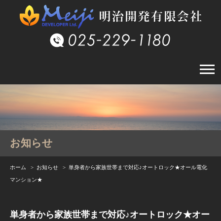
お知らせ
ホーム
>
お知らせ
> 単身者から家族世帯まで対応♪オートロック★オール電化
マンション★
単身者から家族世帯まで対応♪オートロック★オー