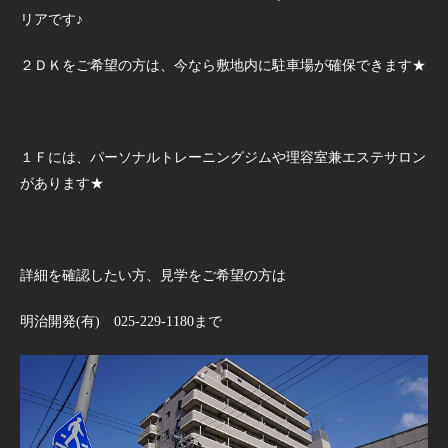
リアです♪
２ＤＫをご希望の方は、今なら敷地内に駐車場が確保できます★
１Ｆには、パーソナルトレーニングジムや理容室兼エステサロン
があります★
詳細を確認したい方、見学をご希望の方は
明治開発(有) 025-229-1180まで