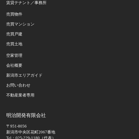
賃貸テナント／事務所
売買物件
売買マンション
売買戸建
売買土地
空家管理
会社概要
新潟市エリアガイド
お問い合わせ
不動産業者専用
明治開発有限会社
〒951-8056
新潟市中央区花町2067番地
Tel：025-229-1180（代表）