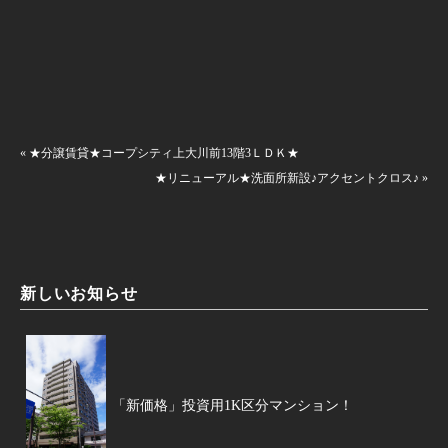
« ★分譲賃貸★コープシティ上大川前13階3ＬＤＫ★
★リニューアル★洗面所新設♪アクセントクロス♪ »
新しいお知らせ
「新価格」投資用1K区分マンション！