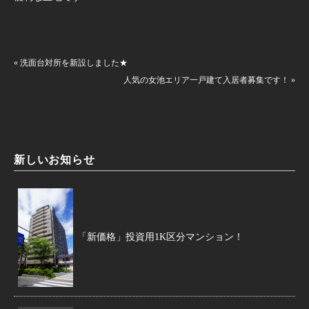
« 洗面台対所を新設しました★
人気の女池エリア一戸建て入居者募集です！ »
新しいお知らせ
「新価格」投資用1K区分マンション！