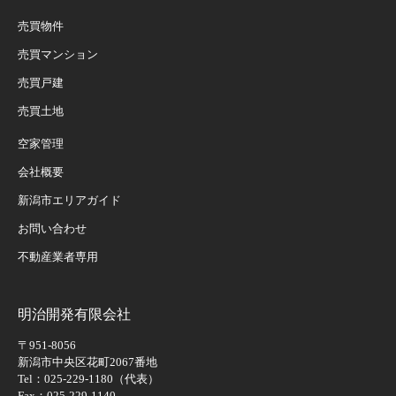
売買物件
売買マンション
売買戸建
売買土地
空家管理
会社概要
新潟市エリアガイド
お問い合わせ
不動産業者専用
明治開発有限会社
〒951-8056
新潟市中央区花町2067番地
Tel：025-229-1180（代表）
Fax：025-229-1140