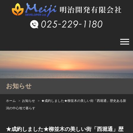
お知らせ
ホーム
>
お知らせ
> ★成約しました★柳並木の美しい街「西堀通」歴史ある新
潟の中心地で暮らす
★成約しました★柳並木の美しい街「西堀通」歴