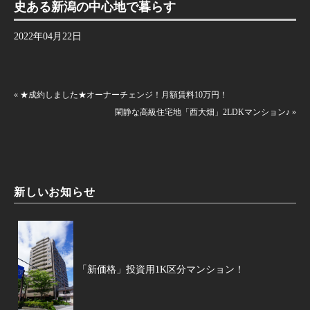
史ある新潟の中心地で暮らす
2022年04月22日
« ★成約しました★オーナーチェンジ！月額賃料10万円！
閑静な高級住宅地「西大畑」2LDKマンション♪ »
新しいお知らせ
「新価格」投資用1K区分マンション！