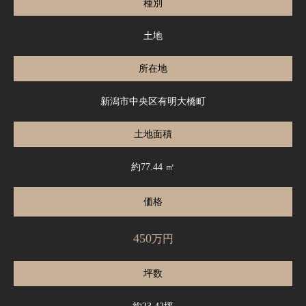
種別
土地
所在地
新潟市中央区有明大橋町
土地面積
約77.44 ㎡
価格
450
万円
坪数