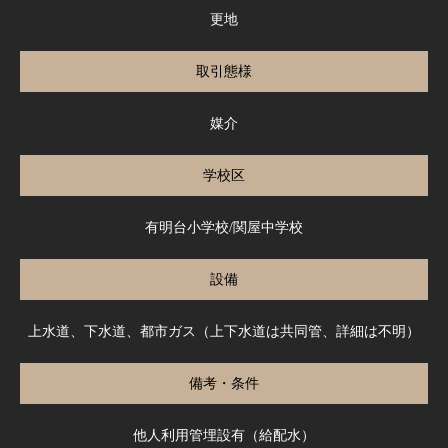
更地
取引態様
媒介
学校区
有明台小学校/関屋中学校
設備
上水道、下水道、都市ガス（上下水道は共同管、詳細は不明）
備考・条件
他人利用管埋設有（給配水）