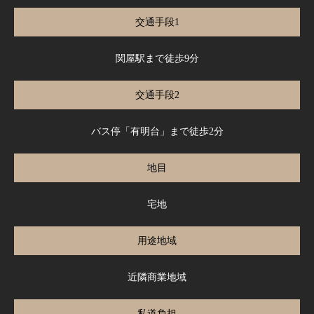
交通手段1
関屋駅まで徒歩9分
交通手段2
バス停「有明台」まで徒歩2分
地目
宅地
用途地域
近隣商業地域
私道負担