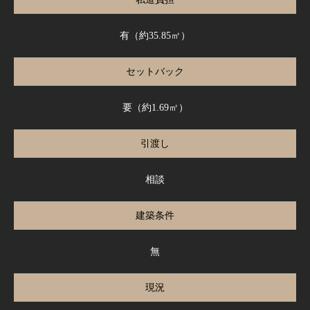
有（約35.85㎡）
セットバック
要（約1.69㎡）
引渡し
相談
建築条件
無
現況