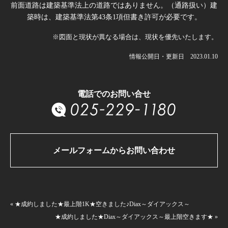
前面道路は建築基準法上の道路ではありません。（通路扱い）建
築時は、建築基準法第43条1項但書き許可が必要です。
※図面と現状が異なる場合は、現状を優先いたします。
情報公開日・更新日 2023.01.10
電話でのお問い合せ
メールフォームからお問い合わせ
« ★成約しました★最上階1K★空きました♪Diax～ダイアックス～
★成約しました★Diax～ダイアックス～最上階空きます★ »